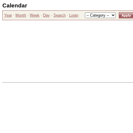
Calendar
Year
·
Month
·
Week
·
Day
·
Search
·
Login